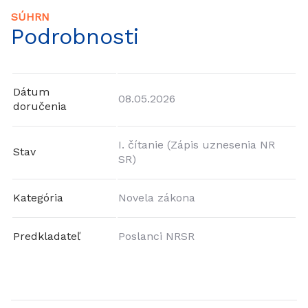
SÚHRN
Podrobnosti
Dátum
08.05.2026
doručenia
I. čítanie (Zápis uznesenia NR
Stav
SR)
Kategória
Novela zákona
Predkladateľ
Poslanci NRSR