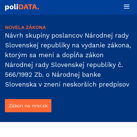
NOVELA ZÁKONA
Návrh skupiny poslancov Národnej rady
Slovenskej republiky na vydanie zákona,
ktorým sa mení a dopĺňa zákon
Národnej rady Slovenskej republiky č.
566/1992 Zb. o Národnej banke
Slovenska v znení neskorších predpisov
Zákon na nrsr.sk