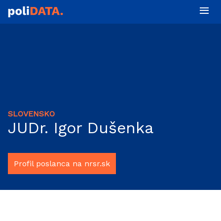
SLOVENSKO
JUDr. Igor Dušenka
Profil poslanca na nrsr.sk