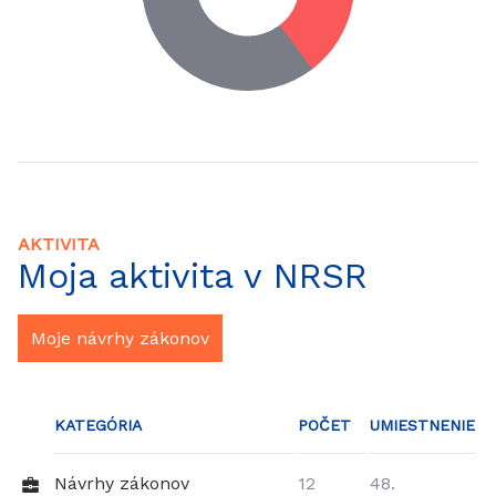
AKTIVITA
Moja aktivita v NRSR
Moje návrhy zákonov
KATEGÓRIA
POČET
UMIESTNENIE
Návrhy zákonov
12
48.