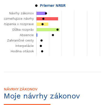
Priemer NRSR
NÁVRHY ZÁKONOV
Moje návrhy zákonov