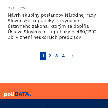
07.05.2026
Návrh skupiny poslancov Národnej rady
Slovenskej republiky na vydanie
ústavného zákona, ktorým sa dopĺňa
Ústava Slovenskej republiky č. 460/1992
Zb. v znení neskorších predpisov
1
2
3
4