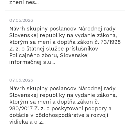
znení nes...
07.05.2026
Návrh skupiny poslancov Národnej rady
Slovenskej republiky na vydanie zákona,
ktorým sa mení a dopĺňa zákon č. 73/1998
Z. z. o štátnej službe príslušníkov
Policajného zboru, Slovenskej
informačnej slu...
07.05.2026
Návrh skupiny poslancov Národnej rady
Slovenskej republiky na vydanie zákona,
ktorým sa mení a dopĺňa zákon č.
280/2017 Z. z. o poskytovaní podpory a
dotácie v pôdohospodárstve a rozvoji
vidieka a o z...