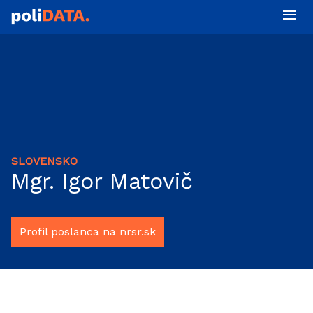
SLOVENSKO
Mgr. Igor Matovič
Profil poslanca na nrsr.sk