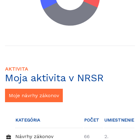
AKTIVITA
Moja aktivita v NRSR
Moje návrhy zákonov
KATEGÓRIA
POČET
UMIESTNENIE
Návrhy zákonov
66
2.