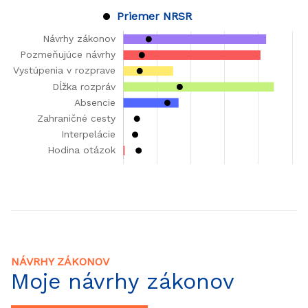
Priemer NRSR
NÁVRHY ZÁKONOV
Moje návrhy zákonov