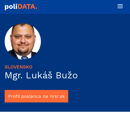
SLOVENSKO
Mgr. Lukáš Bužo
Profil poslanca na nrsr.sk