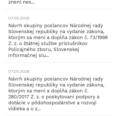
znení nes...
07.05.2026
Návrh skupiny poslancov Národnej rady
Slovenskej republiky na vydanie zákona,
ktorým sa mení a dopĺňa zákon č. 73/1998
Z. z. o štátnej službe príslušníkov
Policajného zboru, Slovenskej
informačnej slu...
07.05.2026
Návrh skupiny poslancov Národnej rady
Slovenskej republiky na vydanie zákona,
ktorým sa mení a dopĺňa zákon č.
280/2017 Z. z. o poskytovaní podpory a
dotácie v pôdohospodárstve a rozvoji
vidieka a o z...