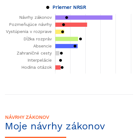
Priemer NRSR
NÁVRHY ZÁKONOV
Moje návrhy zákonov