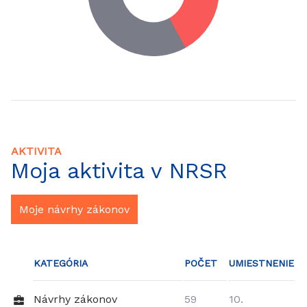
AKTIVITA
Moja aktivita v NRSR
Moje návrhy zákonov
KATEGÓRIA
POČET
UMIESTNENIE
Návrhy zákonov
59
10.