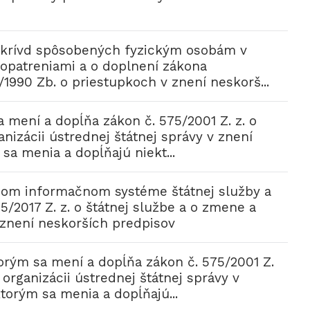
 krívd spôsobených fyzickým osobám v
 opatreniami a o doplnení zákona
/1990 Zb. o priestupkoch v znení neskorš...
 mení a dopĺňa zákon č. 575/2001 Z. z. o
anizácii ústrednej štátnej správy v znení
sa menia a dopĺňajú niekt...
nom informačnom systéme štátnej služby a
/2017 Z. z. o štátnej službe a o zmene a
 znení neskorších predpisov
orým sa mení a dopĺňa zákon č. 575/2001 Z.
a organizácii ústrednej štátnej správy v
torým sa menia a dopĺňajú...