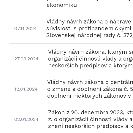
ekonomiku
Vládny návrh zákona o náprave
súvislosti s protipandemickými
07.11.2024
Slovenskej národnej rady č. 372
Vládny návrh zákona, ktorým sa
organizácii činnosti vlády a org
27.03.2024
neskorších predpisov a ktorým 
Vládny návrh zákona o centrál
o zmene a doplnení zákona č. 55
12.01.2024
doplnení niektorých zákonov v
Zákon z 20. decembra 2023, kt
z. o organizácii činnosti vlády 
02.01.2024
znení neskorších predpisov a k