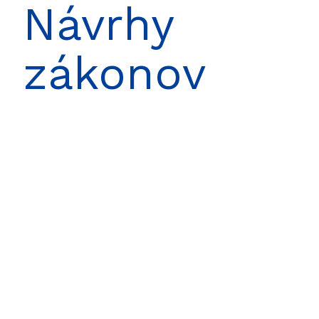
Návrhy
zákonov