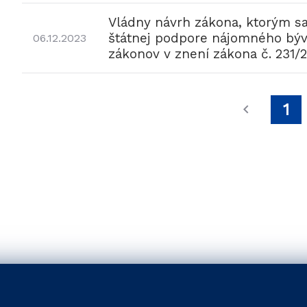
Vládny návrh zákona, ktorým sa
štátnej podpore nájomného býv
06.12.2023
zákonov v znení zákona č. 231/2
1