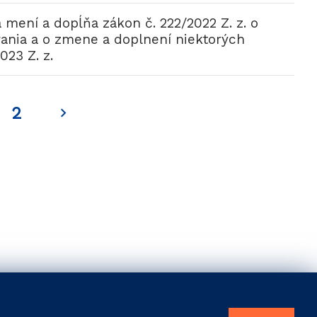
 mení a dopĺňa zákon č. 222/2022 Z. z. o
ania a o zmene a doplnení niektorých
023 Z. z.
2