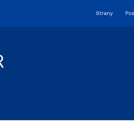
Strany
Pos
R