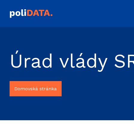
Úrad vlády S
Domovská stránka