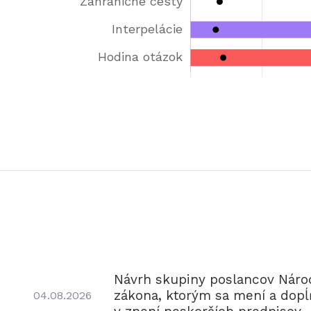
Návrh skupiny poslancov Národ
zákona, ktorým sa mení a dopĺň
04.08.2026