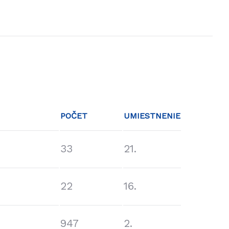
POČET
UMIESTNENIE
33
21.
22
16.
947
2.