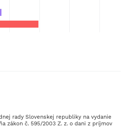
nej rady Slovenskej republiky na vydanie
a zákon č. 595/2003 Z. z. o dani z príjmov