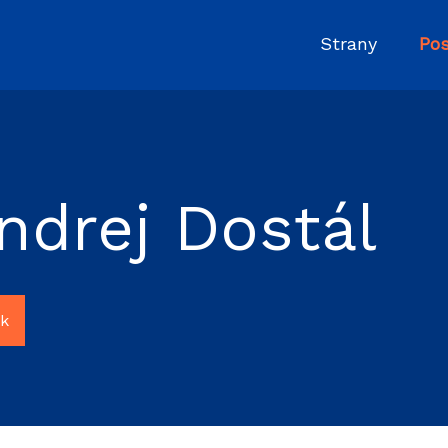
Strany
Pos
ndrej Dostál
sk