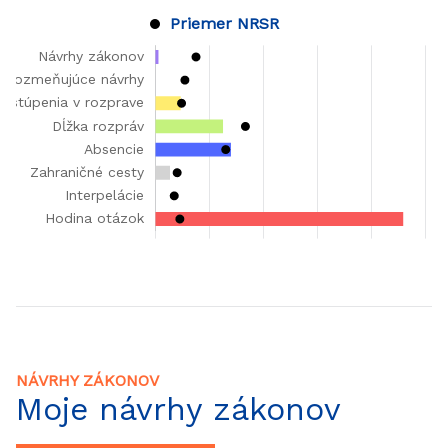
Priemer NRSR
NÁVRHY ZÁKONOV
Moje návrhy zákonov