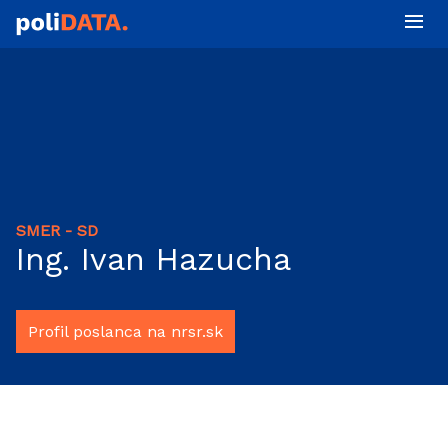
SMER - SD
Ing. Ivan Hazucha
Profil poslanca na nrsr.sk