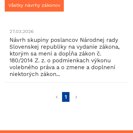
Všetky návrhy zákonov
27.03.2026
Návrh skupiny poslancov Národnej rady
Slovenskej republiky na vydanie zákona,
ktorým sa mení a dopĺňa zákon č.
180/2014 Z. z. o podmienkach výkonu
volebného práva a o zmene a doplnení
niektorých zákon...
1