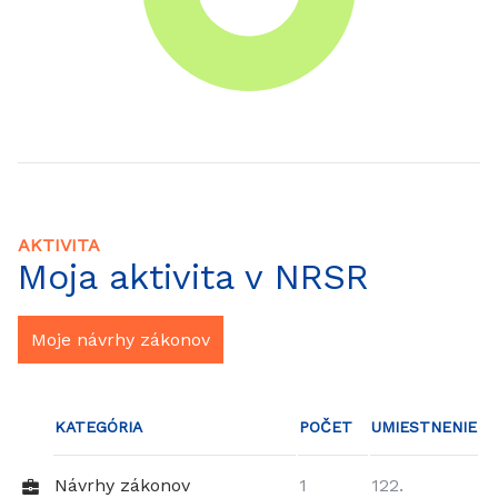
AKTIVITA
Moja aktivita v NRSR
Moje návrhy zákonov
KATEGÓRIA
POČET
UMIESTNENIE
Návrhy zákonov
1
122.