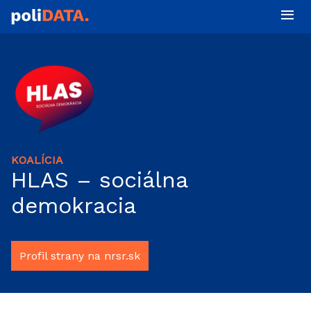
KOALÍCIA
HLAS – sociálna
demokracia
Profil strany na nrsr.sk