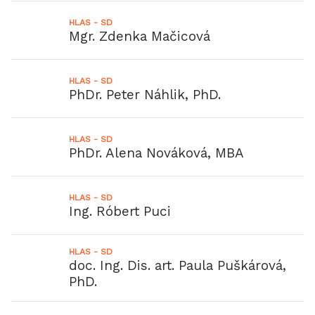
HLAS - SD
Mgr. Zdenka Mačicová
HLAS - SD
PhDr. Peter Náhlik, PhD.
HLAS - SD
PhDr. Alena Nováková, MBA
HLAS - SD
Ing. Róbert Puci
HLAS - SD
doc. Ing. Dis. art. Paula Puškárová,
PhD.