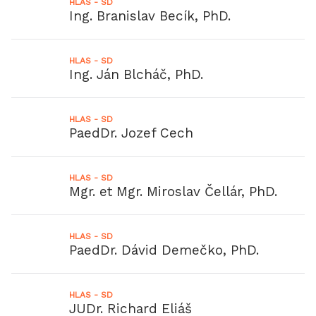
HLAS - SD
Ing. Branislav Becík, PhD.
HLAS - SD
Ing. Ján Blcháč, PhD.
HLAS - SD
PaedDr. Jozef Cech
HLAS - SD
Mgr. et Mgr. Miroslav Čellár, PhD.
HLAS - SD
PaedDr. Dávid Demečko, PhD.
HLAS - SD
JUDr. Richard Eliáš