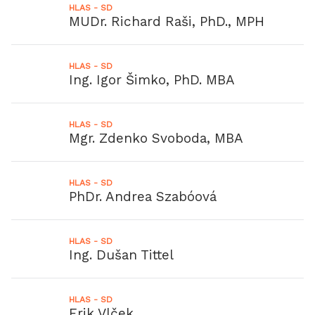
HLAS - SD
MUDr. Richard Raši, PhD., MPH
HLAS - SD
Ing. Igor Šimko, PhD. MBA
HLAS - SD
Mgr. Zdenko Svoboda, MBA
HLAS - SD
PhDr. Andrea Szabóová
HLAS - SD
Ing. Dušan Tittel
HLAS - SD
Erik Vlček