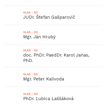
HLAS - SD
JUDr. Štefan Gašparovič
HLAS - SD
Mgr. Ján Hrubý
HLAS - SD
doc. PhDr. PaedDr. Karol Janas,
PhD.
HLAS - SD
Mgr. Peter Kalivoda
HLAS - SD
PhDr. Ľubica Laššáková