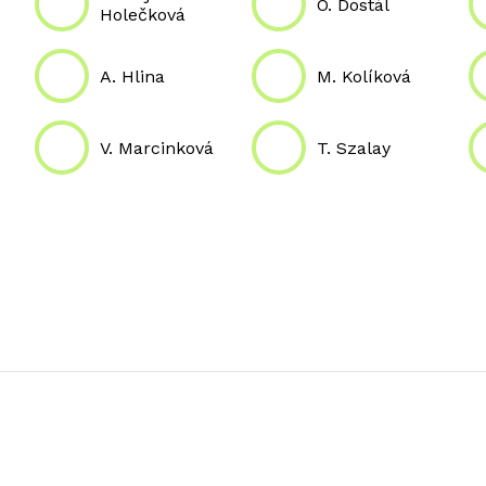
O. Dostál
Holečková
A. Hlina
M. Kolíková
V. Marcinková
T. Szalay