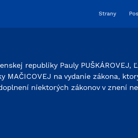
Strany
Pos
venskej republiky Pauly PUŠKÁROVEJ, 
 MAČICOVEJ na vydanie zákona, ktorý
doplnení niektorých zákonov v znení n