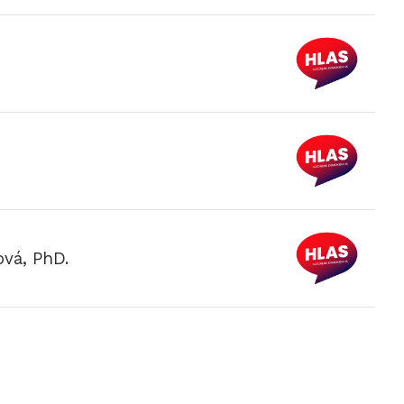
ová, PhD.