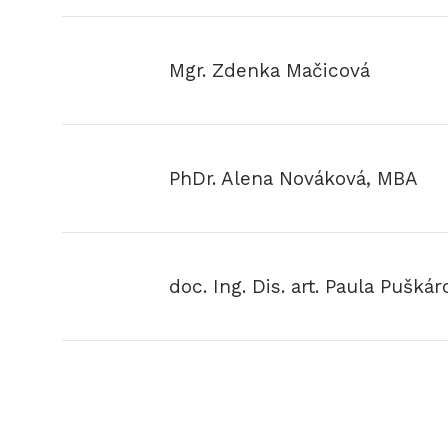
Mgr. Zdenka Mačicová
PhDr. Alena Nováková, MBA
doc. Ing. Dis. art. Paula Puškár