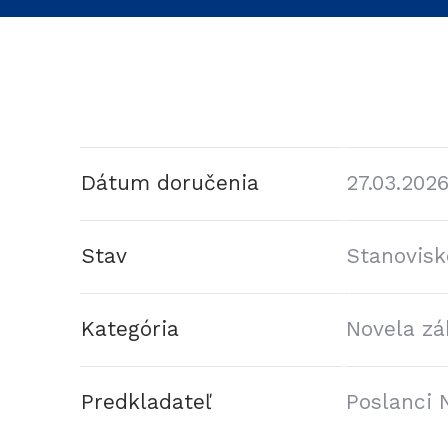
Dátum doručenia
27.03.202
Stav
Stanovisk
Kategória
Novela z
Predkladateľ
Poslanci