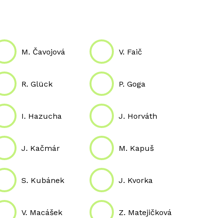
M. Čavojová
V. Faič
R. Glück
P. Goga
I. Hazucha
J. Horváth
J. Kačmár
M. Kapuš
S. Kubánek
J. Kvorka
V. Macášek
Z. Matejičková