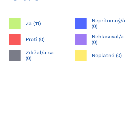
Neprítomný/á
Za (11)
(0)
Nehlasoval/a
Proti (0)
(0)
Zdržal/a sa
Neplatné (0)
(0)