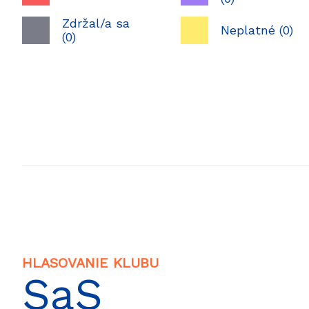
Zdržal/a sa
Neplatné (0)
(0)
HLASOVANIE KLUBU
SaS