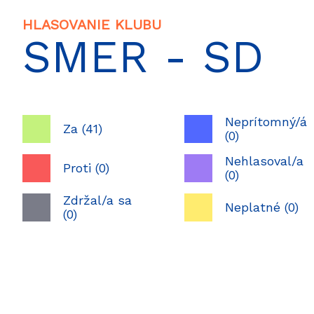
HLASOVANIE KLUBU
SMER - SD
Neprítomný/á
Za (41)
(0)
Nehlasoval/a
Proti (0)
(0)
Zdržal/a sa
Neplatné (0)
(0)