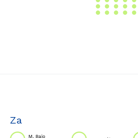
Za
M. Bajo