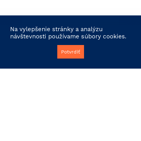
Na vylepšenie stránky a analýzu
návštevnosti používame súbory cookies.
Potvrdiť
info@polidata.sk
Facebook
Ochrana osobných údajov