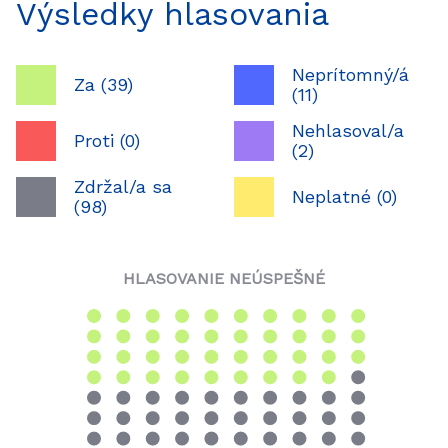
Výsledky hlasovania
Neprítomný/á
Za (39)
(11)
Nehlasoval/a
Proti (0)
(2)
Zdržal/a sa
Neplatné (0)
(98)
HLASOVANIE NEÚSPEŠNÉ