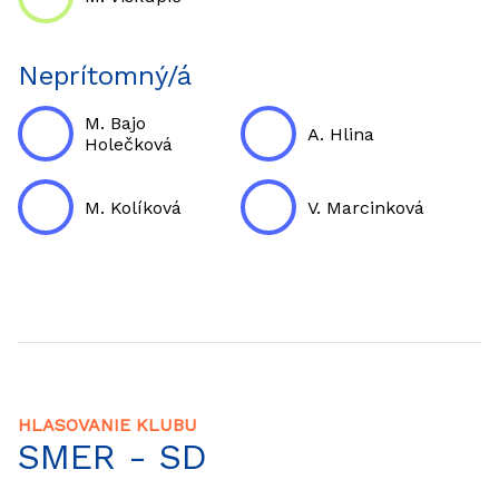
Neprítomný/á
M. Bajo
A. Hlina
Holečková
M. Kolíková
V. Marcinková
HLASOVANIE KLUBU
SMER - SD