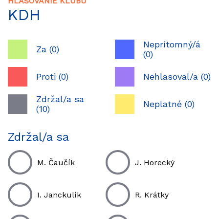
HLASOVANIE KLUBU
KDH
Neprítomný/á
Za (0)
(0)
Proti (0)
Nehlasoval/a (0)
Zdržal/a sa
Neplatné (0)
(10)
Zdržal/a sa
M. Čaučík
J. Horecký
I. Janckulík
R. Krátky