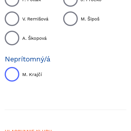
V. Remišová
M. Šipoš
A. Škopová
Neprítomný/á
M. Krajčí