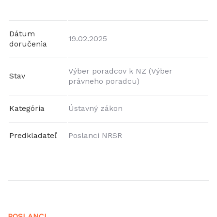
Dátum
19.02.2025
doručenia
Výber poradcov k NZ (Výber
Stav
právneho poradcu)
Kategória
Ústavný zákon
Predkladateľ
Poslanci NRSR
POSLANCI