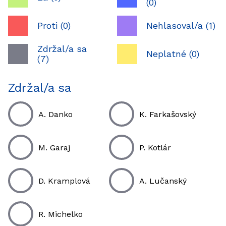
(0)
Proti (0)
Nehlasoval/a (1)
Zdržal/a sa
Neplatné (0)
(7)
Zdržal/a sa
A. Danko
K. Farkašovský
M. Garaj
P. Kotlár
D. Kramplová
A. Lučanský
R. Michelko