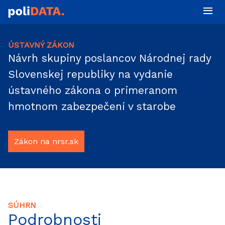
ÚSTAVNÝ ZÁKON
Návrh skupiny poslancov Národnej rady
Slovenskej republiky na vydanie
ústavného zákona o primeranom
hmotnom zabezpečení v starobe
Zákon na nrsr.sk
SÚHRN
Podrobnosti