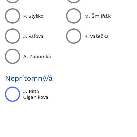
P. Slyško
M. Šmilňák
J. Vaľová
R. Vašečka
A. Záborská
Neprítomný/á
J. Bittó
Cigániková