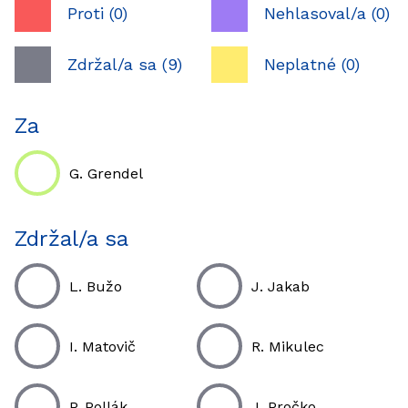
Proti (0)
Nehlasoval/a (0)
Zdržal/a sa (9)
Neplatné (0)
Za
G. Grendel
Zdržal/a sa
L. Bužo
J. Jakab
I. Matovič
R. Mikulec
P. Pollák
J. Pročko