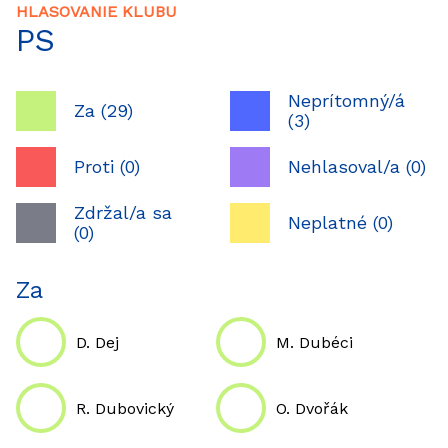
HLASOVANIE KLUBU
PS
Neprítomný/á
Za (29)
(3)
Proti (0)
Nehlasoval/a (0)
Zdržal/a sa
Neplatné (0)
(0)
Za
D. Dej
M. Dubéci
R. Dubovický
O. Dvořák